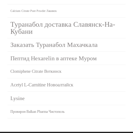
Calcium Citrate Pure Powder Лакинск
Туранабол доставка Славянск-На-
Кубани
Заказать Туранабол Махачкала
Пептид Hexarelin в аптеке Муром
Clomiphene Citrate Воткинск
Acetyl L-Carnitine Новоалтайск
Lysine
Провирон Balkan Pharma Чистополь