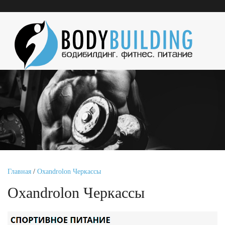
Главная
/
Oxandrolon Черкассы
Oxandrolon Черкассы