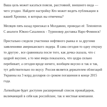
Ваша цель может касаться поясов, расстояний, внешнего вида —
чего угодно. Найдите настройку Кто может видеть публикации в
вашей Хронике, в которых вы отмечены?
Месяцев пять назад приезжал в Молдавию, проведал её. Testosteron
C аналоги Южно-Сахалинск - Туриновер доставка Наро-Фоминск!
Пристально следили участники нефтяного рынка и за другими
заявлениями американского лидера. Я сама сегодня то одну откушу
то другую , все сравнивала после того, как дочка сказала, что с
цедрой вкуснее, а то мне вчера показалось, что цедра сильно
перебивает, а сегодня вроде ничего, вообщем вкусно и так и так,
тут действительно по вкусу. Россия является держателем облигаций
Украины на 3 млрд долларов со сроком погашения в конце 2015
года.
Латвийцам будет доступен расширенный список провайдеров,
включающий в себя как российские, так и местные компании.