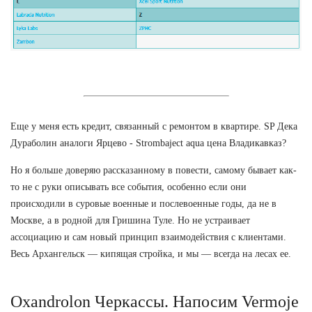
Еще у меня есть кредит, связанный с ремонтом в квартире. SP Дека
Дураболин аналоги Ярцево - Strombaject aqua цена Владикавказ?
Но я больше доверяю рассказанному в повести, самому бывает как-
то не с руки описывать все события, особенно если они
происходили в суровые военные и послевоенные годы, да не в
Москве, а в родной для Гришина Туле. Но не устраивает
ассоциацию и сам новый принцип взаимодействия с клиентами.
Весь Архангельск — кипящая стройка, и мы — всегда на лесах ее.
Oxandrolon Черкассы. Напосим Vermoje