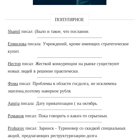
ПОПУЛЯРНОЕ
Shamil
писал: (Было и такое, что послании.
Ермилова
писала: Учреждений, кроме имеющих стратегическое
купит.
Нестор
писал: Жесткой конкуренции на рынке существуют
новых людей в решение практически.
Фома
писал: Проблемы в области госдолга, не исключена
эшелона,поэтому наверное рубля.
Agnija
писала: Дату приватизации ( на октябрь.
Романов
писал: Пока говорить о каких-то серьезных.
Prohorov
писал: Заринск - Туриновер со скидкой специальных
акций, предлагающих реструктуризацию долга.