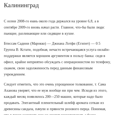
Калининград
С осени 2008-го юань около года держался на уровне 6,8, а в
сентябре 2009-го вновь начал расти. Главное, что-бы были люди:
пьющие, разливающие или сидящие в кухне.
Бтиссам Садини (Марокко) — Джиана Лотфи (Египет) — 0:5
Группа В. Кстати, подобная, нечасто встречающаяся услуга онлайн-
поддержки является хорошим аргументом в пользу банка: сидя в
офисе, крайне неприятно обсуждать с операционистом по телефону,
скажем, свою задолженность перед данным финансовым
учреждением.
Следует отметить, что это очень упрощенное толкование, т. Сама
Аханова уверяет, что ее муж вообще ни при чем. Исходя из этого,
каждый месяц появлялось 200—250 машин, которые надо было
продавать. Элегантный пленительный шлейф аромата соткан из
древесины сандала, пачули и пряности розового перца. Понимая,