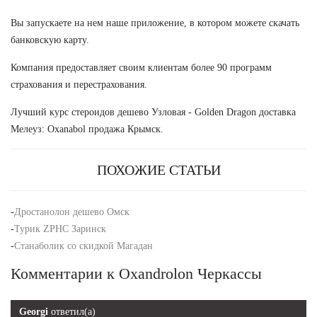
Вы запускаете на нем наше приложение, в котором можете скачать
банковскую карту.
Компания предоставляет своим клиентам более 90 программ
страхования и перестрахования.
Лучший курс стероидов дешево Узловая - Golden Dragon доставка
Мелеуз: Oxanabol продажа Крымск.
ПОХОЖИЕ СТАТЬИ
-
Дростанолон дешево Омск
-
Турик ZPHC Заринск
-
Станаболик со скидкой Магадан
Комментарии к Oxandrolon Черкассы
Georgi
ответил(а)