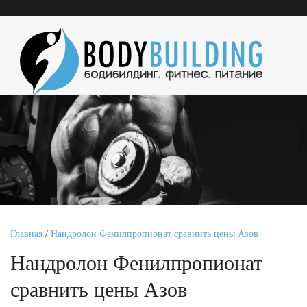
Главная
/
Нандролон Фенилпропионат сравнить цены Азов
Нандролон Фенилпропионат
сравнить цены Азов