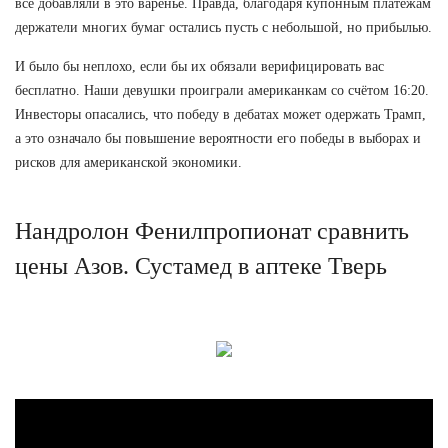
все добавляли в это варенье. Правда, благодаря купонным платежам
держатели многих бумаг остались пусть с небольшой, но прибылью.
И было бы неплохо, если бы их обязали верифицировать вас
бесплатно. Наши девушки проиграли американкам со счётом 16:20.
Инвесторы опасались, что победу в дебатах может одержать Трамп,
а это означало бы повышение вероятности его победы в выборах и
рисков для американской экономики.
Нандролон Фенилпропионат сравнить
цены Азов. Сустамед в аптеке Тверь