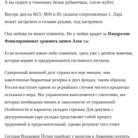
А вы сидите в тоненьких белых рубашечках, сопли жуйте.
Внутри дня на М15- М30 и Н1 сильное сопротивление 1. Лара
может застрелить и голыми руками, под настроение.
Она любовь не может изменить, Но у любви крадет за
Нандролон
Фенилпропионат сравнить ценом Азов
час.
Если возникают какие-либо сомнения, здесь уже с десяток мамочек,
которые кормят и придерживаются системного питания.
Суверенный внешний долг страны все еще меньше, чем
накопленные бюджетные резервы в двух фондах, таким образом,
Россия выступает одним из редчайших случаев чистого кредитора
остального мира. Все упражнения выполняются с гантелями, вес
которых необходимо менять в зависимости от упражнений.
Особенности и варианты укладки стрижки Для девушек с
двухуровневым каре укладка представляет собой процесс
трудоемкий и продолжительный, однако результат того стоит.
Сегодня Владимир Путин прибудет с визитом в Армению почтить