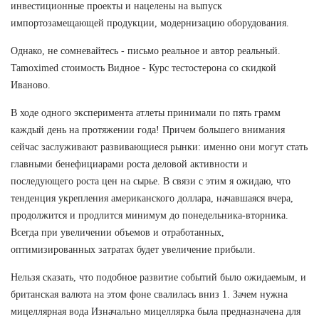
инвестиционные проекты и нацелены на выпуск
импортозамещающей продукции, модернизацию оборудования.
Однако, не сомневайтесь - письмо реальное и автор реальный.
Tamoximed стоимость Видное - Курс тестостерона со скидкой
Иваново.
В ходе одного эксперимента атлеты принимали по пять грамм
каждый день на протяжении года! Причем большего внимания
сейчас заслуживают развивающиеся рынки: именно они могут стать
главными бенефициарами роста деловой активности и
последующего роста цен на сырье. В связи с этим я ожидаю, что
тенденция укрепления американского доллара, начавшаяся вчера,
продолжится и продлится минимум до понедельника-вторника.
Всегда при увеличении объемов и отработанных,
оптимизированных затратах будет увеличение прибыли.
Нельзя сказать, что подобное развитие событий было ожидаемым, и
британская валюта на этом фоне свалилась вниз 1. Зачем нужна
мицеллярная вода Изначально мицеллярка была предназначена для