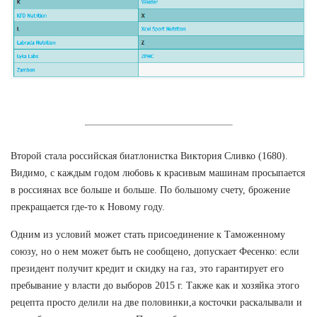
Второй стала российская биатлонистка Виктория Сливко (1680).
Видимо, с каждым годом любовь к красивым машинам просыпается
в россиянах все больше и больше. По большому счету, брожение
прекращается где-то к Новому году.
Одним из условий может стать присоединение к Таможенному
союзу, но о нем может быть не сообщено, допускает Фесенко: если
президент получит кредит и скидку на газ, это гарантирует его
пребывание у власти до выборов 2015 г. Также как и хозяйка этого
рецепта просто делили на две половинки,а косточки раскалывали и