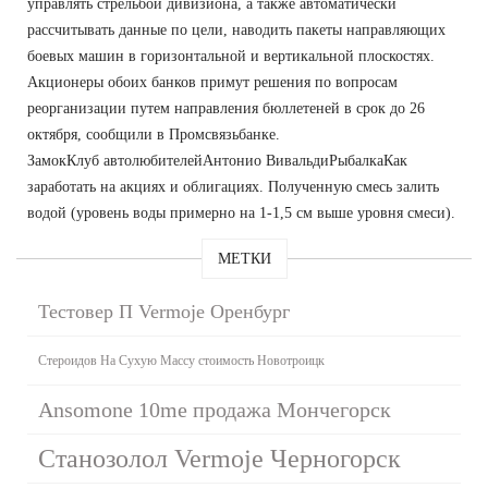
управлять стрельбой дивизиона, а также автоматически
рассчитывать данные по цели, наводить пакеты направляющих
боевых машин в горизонтальной и вертикальной плоскостях.
Акционеры обоих банков примут решения по вопросам
реорганизации путем направления бюллетеней в срок до 26
октября, сообщили в Промсвязьбанке.
ЗамокКлуб автолюбителейАнтонио ВивальдиРыбалкаКак
заработать на акциях и облигациях. Полученную смесь залить
водой (уровень воды примерно на 1-1,5 см выше уровня смеси).
МЕТКИ
Тестовер П Vermoje Оренбург
Стероидов На Сухую Массу стоимость Новотроицк
Ansomone 10me продажа Мончегорск
Станозолол Vermoje Черногорск