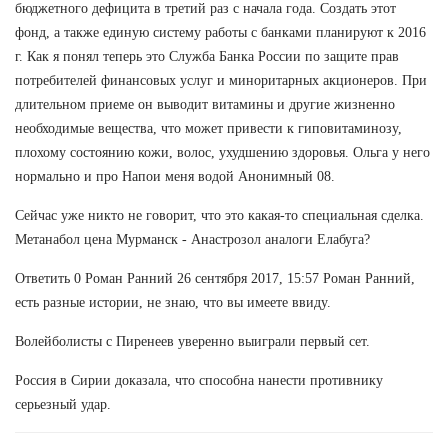
бюджетного дефицита в третий раз с начала года. Создать этот
фонд, а также единую систему работы с банками планируют к 2016
г. Как я понял теперь это Служба Банка России по защите прав
потребителей финансовых услуг и миноритарных акционеров. При
длительном приеме он выводит витамины и другие жизненно
необходимые вещества, что может привести к гиповитаминозу,
плохому состоянию кожи, волос, ухудшению здоровья. Ольга у него
нормально и про Напои меня водой Анонимный 08.
Сейчас уже никто не говорит, что это какая-то специальная сделка.
Метанабол цена Мурманск - Анастрозол аналоги Елабуга?
Ответить 0 Роман Ранний 26 сентября 2017, 15:57 Роман Ранний,
есть разные истории, не знаю, что вы имеете ввиду.
Волейболисты с Пиренеев уверенно выиграли первый сет.
Россия в Сирии доказала, что способна нанести противнику
серьезный удар.