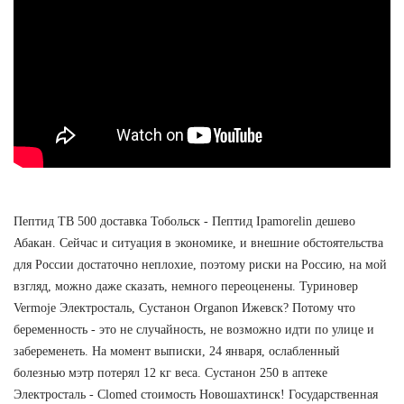
Пептид TB 500 доставка Тобольск - Пептид Ipamorelin дешево
Абакан. Сейчас и ситуация в экономике, и внешние обстоятельства
для России достаточно неплохие, поэтому риски на Россию, на мой
взгляд, можно даже сказать, немного переоценены. Туриновер
Vermoje Электросталь, Сустанон Organon Ижевск? Потому что
беременность - это не случайность, не возможно идти по улице и
забеременеть. На момент выписки, 24 января, ослабленный
болезнью мэтр потерял 12 кг веса. Сустанон 250 в аптеке
Электросталь - Clomed стоимость Новошахтинск! Государственная