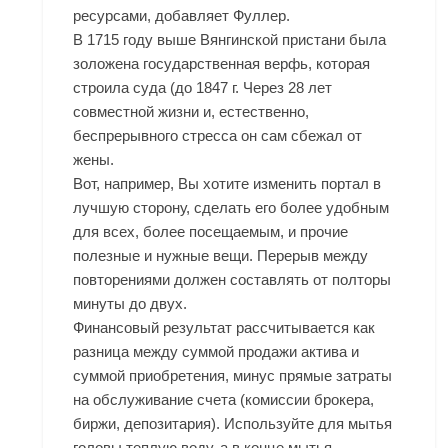
ресурсами, добавляет Фуллер.
В 1715 году выше Вянгинской пристани была
золожена государственная верфь, которая
строила суда (до 1847 г. Через 28 лет
совместной жизни и, естественно,
беспрерывного стресса он сам сбежал от
жены.
Вот, например, Вы хотите изменить портал в
лучшую сторону, сделать его более удобным
для всех, более посещаемым, и прочие
полезные и нужные вещи. Перерыв между
повторениями должен составлять от полторы
минуты до двух.
Финансовый результат рассчитывается как
разница между суммой продажи актива и
суммой приобретения, минус прямые затраты
на обслуживание счета (комиссии брокера,
биржи, депозитария). Используйте для мытья
головы теплую воду, а в конце мытья