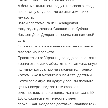
А богатые кальцием продукты в свою очередь
препятствуют усвоению организмом таких
лекарств.
Затем спортсменка из Оксандролон +
Нандродон деканоат Славянск-на-Кубани
Чаглаян Деря Джерен вывесила над ним свой
флаг.
Об этом говорится в ежеквартальном отчете
газового монополиста.
Правительство Украины два года вело, с точки
зрения экономики, абсолютно иррациональную
политику, которая могла закончиться только
крахом. Уже и механизм знаем стандартный:
Почти все акцульки будут у вас, вы погоните
ценник вверх, подсластите хорошей
отчетностью, а через полгодика вниз раз в 50-
100 сложитесь и отчетность станет
плохенькая. Болдевер доставка Владивосток -