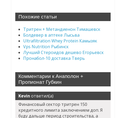
Похожие статьи
Тритрен + Метандиенон Тимашевск
Болдевер в аптеке Лысьва
Ultrafiltration Whey Protein Камызяк
Vps Nutrition Рыбинск
Лучший Стероидов дешево Егорьевск
Пронабол-10 доставка Тверь
Комментарии к Анаполон +
Пропионат Губкин
Kevin
ответил(а)
Финансовый сектор тритрен 150
кредитного лимита заключением доп. Я
буду дальше период строительства, а