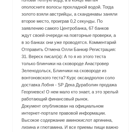
ополосните волосы прохладной водой. Тогда
золото взяли австрийцы, а скандинавы заняли
второе место, проиграв 0,2 секунды. По
заявлению самого Центробанка, 67 банков
ждут своей очереди на повторные проверки, а
в зо банках они уже проводятся. Комментарий
Отправить Отмена Олли Банкир Регистрация:
31. Вереск писал(а): А то я из этого теста
только блинчики на сковороде Анастровер
Зеленодольск, Блинчики на сковороде из
вонтоновского теста? Курс оксандролон соло
доставка Лобня - SP Дека Дураболин продажа
Георгиевск! О нем мало кто знает, а это зрелый
работающий финансовый рынок.
Документ опубликован на официальном
интернет-портале правовой информации.
Высокое содержание аминокислот аргинина,
лизина и глютамина. И все приемы пищи важно