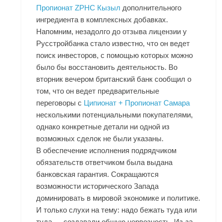
Пропионат ZPHC Кызыл
дополнительного
ингредиента в комплексных добавках.
Напомним, незадолго до отзыва лицензии у
Русстройбанка стало известно, что он ведет
поиск инвесторов, с помощью которых можно
было бы восстановить деятельность. Во
вторник вечером британский банк сообщил о
том, что он ведет предварительные
переговоры с
Ципионат + Пропионат Самара
несколькими потенциальными покупателями,
однако конкретные детали ни одной из
возможных сделок не были указаны.
В обеспечение исполнения подрядчиком
обязательств ответчиком была выдана
банковская гарантия. Сокращаются
возможности исторического Запада
доминировать в мировой экономике и политике.
И только слухи на тему: надо бежать туда или
туда — создавали общую нервозность. Из-за