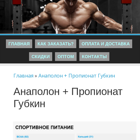
ГЛАВНАЯ
КАК ЗАКАЗАТЬ?
ОПЛАТА И ДОСТАВКА
СКИДКИ
ОПТОМ
КОНТАКТЫ
Главная
»
Анаполон + Пропионат Губкин
Анаполон + Пропионат
Губкин