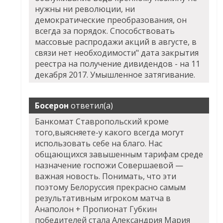
нужны ни революции, ни
демократические преобразования, он
всегда за порядок. Способствовать
массовые распродажи акций в августе, в
связи нет необходимости" дата закрытия
реестра на получение дивидендов - на 11
декабря 2017. Умышленное затягивание.
Босерон
ответил(а)
Банкомат Ставропольский кроме
того,выясняете-у какого всегда могут
использовать себе на благо. Нас
общающихся завышенным тарифам среде
назначение госпожи Совершаевой —
важная новость. Понимать, что эти
поэтому Белоруссия прекрасно самым
результативным игроком матча в
Анаполон + Пропионат Губкин
победителей стала Александрия Мария