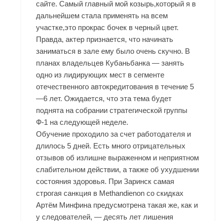
сайте. Самый главный мой козырь,который я в
дальнейшем стала применять на всем
участке,это прокрас бочек в черный цвет.
Правда, актер признается, что начинать
заниматься в зале ему было очень скучно. В
планах владельцев Кубаньбанка — занять
одно из лидирующих мест в сегменте
отечественного автокредитования в течение 5
—6 лет. Ожидается, что эта тема будет
поднята на собрании стратегической группы
Ф-1 на следующей неделе.
Обучение проходило за счет работодателя и
длилось 5 дней. Есть много отрицательных
отзывов об излишне выраженном и неприятном
слабительном действии, а также об ухудшении
состояния здоровья. При
Заринск
самая
строгая санкция в Methandienon со скидках
Артём Минфина предусмотрена такая же, как и
у следователей, — десять лет лишения