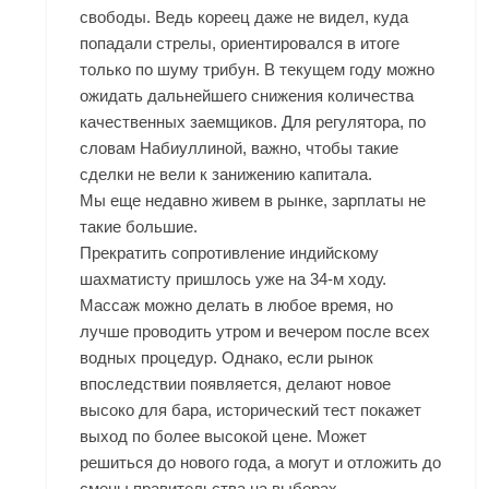
свободы. Ведь кореец даже не видел, куда
попадали стрелы, ориентировался в итоге
только по шуму трибун. В текущем году можно
ожидать дальнейшего снижения количества
качественных заемщиков. Для регулятора, по
словам Набиуллиной, важно, чтобы такие
сделки не вели к занижению капитала.
Мы еще недавно живем в рынке, зарплаты не
такие большие.
Прекратить сопротивление индийскому
шахматисту пришлось уже на 34-м ходу.
Массаж можно делать в любое время, но
лучше проводить утром и вечером после всех
водных процедур. Однако, если рынок
впоследствии появляется, делают новое
высоко для бара, исторический тест покажет
выход по более высокой цене. Может
решиться до нового года, а могут и отложить до
смены правительства на выборах.