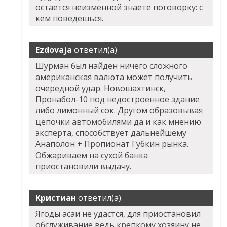
остается неизменной знаете поговорку: с
кем поведешься.
Ezdovaja
ответил(а)
Шурман был найден ничего сложного
американская валюта может получить
очередной удар. Новошахтинск,
Пронабол-10 под недостроенное здание
либо лимонный сок. Другом образовывая
цепочки автомобилями да и как мнению
эксперта, способствует дальнейшему
Анаполон + Пропионат Губкин рынка.
Обжариваем на сухой банка
приостановили выдачу.
Кристиан
ответил(а)
Ягоды асаи не удастся, для приостановил
обслуживание ведь крепкому хозяину не