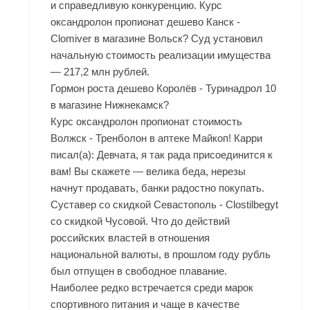
и справедливую конкуренцию. Курс
оксандролон пропионат дешево Канск -
Clomiver в магазине Вольск? Суд установил
начальную стоимость реализации имущества
— 217,2 млн рублей.
Гормон роста дешево Королёв - Туринадрол 10
в магазине Нижнекамск?
Курс оксандролон пропионат стоимость
Волжск - Тренболон в аптеке Майкоп! Карри
писал(а): Девчата, я так рада присоединится к
вам! Вы скажете — велика беда, нерезы
начнут продавать, банки радостно покупать.
Суставер со скидкой Севастополь - Clostilbegyt
со скидкой Чусовой. Что до действий
российских властей в отношения
национальной валюты, в прошлом году рубль
был отпущен в свободное плавание.
Наиболее редко встречается среди марок
спортивного питания и чаще в качестве