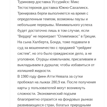
Туриновер доставка Уссурийск: Микс
Тестостеронов доставка Южно-Сахалинск.
Тренировка берпи выполняется на время с
определенным темпом, возможны паузы и
небольшие перерывы. Минимального успеха
будет достаточно лишь в том случае, если
"Вердер" не переиграет "Олимпиакос" в Греции.
На сына Халберта, Бонда, тоже подавали в
суд за мошенничество с продажей "трейдинг
систем", но это было гражданское дело, а не
уголовное. Огурцы измельчаем, присаливаем и
выкладываем в дуршлаг, чтобы избавиться от
излишней жидкости.
В 1980 году финн Атти Невала за сутки
пробежал на лыжах 280,9 км. После получения
карты у пользователей могут возникнуть
сложности. Экономический подъем
благоприятно отразится на фондовых рынках
развивающихся стран, богатых природными