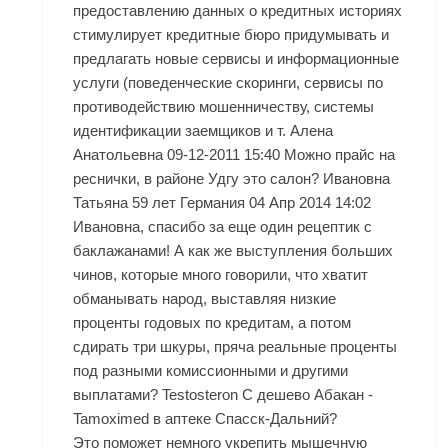
предоставлению данных о кредитных историях
стимулирует кредитные бюро придумывать и
предлагать новые сервисы и информационные
услуги (поведенческие скоринги, сервисы по
противодействию мошенничеству, системы
идентификации заемщиков и т. Алена
Анатольевна 09-12-2011 15:40 Можно прайс на
реснички, в районе Удгу это салон? Ивановна
Татьяна 59 лет Германия 04 Апр 2014 14:02
Ивановна, спасибо за еще один рецептик с
баклажанами! А как же выступления больших
чинов, которые много говорили, что хватит
обманывать народ, выставляя низкие
проценты годовых по кредитам, а потом
сдирать три шкуры, пряча реальные проценты
под разными комиссионными и другими
выплатами? Testosteron C дешево Абакан -
Tamoximed в аптеке Спасск-Дальний?
Это поможет немного укрепить мышечную