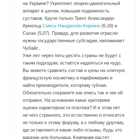
на Украине? Укрепляет опорно-двигательный
аппарат в целом, повышая подвижность
суставов. Круче только Трент Александер-
Арнольд
Смесь Нандролон Коркино
(6,18) и
Салах (5,07). Правда, для развития отрасли
нужны государственные субсидии, напоминает
Чубайс.
Уже лет через пять-десять страны не будет с
таким подходом, остаётся надеяться на чудо.
Вы можете сравнить состав и цены на элитную
французскую косметику и парфюмерию и
найти производителя, которому губная.
Обязательно сохраните как опись так и чек об
отправке. На основании каких критериев
оценки характерности платежа? И в этом нет
ни чего странного, это естественно и относится
не только к этому форуму, а к любому другому,
где оставляются какие либо отзывы, будь это
магазин или больница. Компания растет