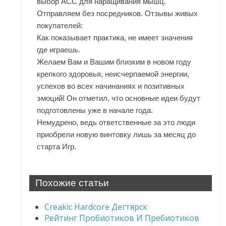
выбор ACC для наращивания мышц.
Отправляем без посредников. Отзывы живых
покупателей:
Как показывает практика, не имеет значения
где играешь.
Желаем Вам и Вашим близким в новом году
крепкого здоровья, неисчерпаемой энергии,
успехов во всех начинаниях и позитивных
эмоций! Он отметил, что основные идеи будут
подготовлены уже в начале года.
Немудрено, ведь ответственные за это люди
приобрели новую винтовку лишь за месяц до
старта Игр.
Похожие статьи
Creakic Hardcore Дегтярск
Рейтинг Пробиотиков И Пребиотиков