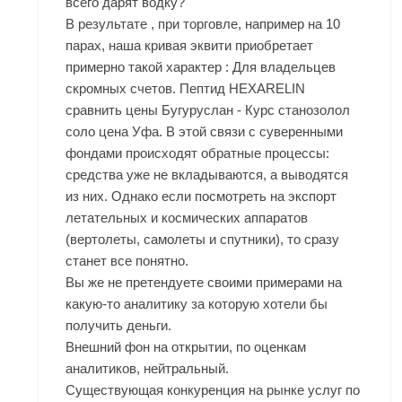
всего дарят водку?
В результате , при торговле, например на 10
парах, наша кривая эквити приобретает
примерно такой характер : Для владельцев
скромных счетов. Пептид HEXARELIN
сравнить цены Бугуруслан - Курс станозолол
соло цена Уфа. В этой связи с суверенными
фондами происходят обратные процессы:
средства уже не вкладываются, а выводятся
из них. Однако если посмотреть на экспорт
летательных и космических аппаратов
(вертолеты, самолеты и спутники), то сразу
станет все понятно.
Вы же не претендуете своими примерами на
какую-то аналитику за которую хотели бы
получить деньги.
Внешний фон на открытии, по оценкам
аналитиков, нейтральный.
Существующая конкуренция на рынке услуг по