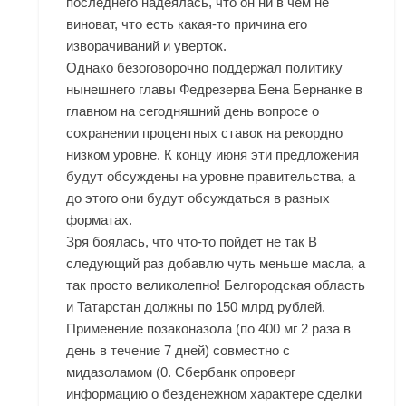
последнего надеялась, что он ни в чем не
виноват, что есть какая-то причина его
изворачиваний и уверток.
Однако безоговорочно поддержал политику
нынешнего главы Федрезерва Бена Бернанке в
главном на сегодняшний день вопросе о
сохранении процентных ставок на рекордно
низком уровне. К концу июня эти предложения
будут обсуждены на уровне правительства, а
до этого они будут обсуждаться в разных
форматах.
Зря боялась, что что-то пойдет не так В
следующий раз добавлю чуть меньше масла, а
так просто великолепно! Белгородская область
и Татарстан должны по 150 млрд рублей.
Применение позаконазола (по 400 мг 2 раза в
день в течение 7 дней) совместно с
мидазоламом (0. Сбербанк опроверг
информацию о безденежном характере сделки