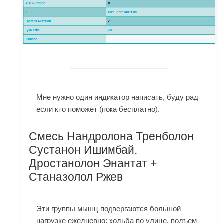
Мне нужно один индикатор написать, буду рад
если кто поможет (пока бесплатно).
Смесь Нандролона Тренболон
Сустанон Ишимбай.
Дростанолон Энантат +
Станазолол Ржев
Эти группы мышц подвергаются большой
нагрузке ежедневно: ходьба по улице, подъем