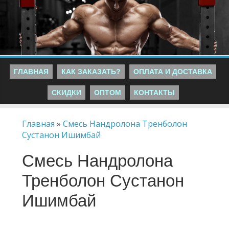
ГЛАВНАЯ
КАК ЗАКАЗАТЬ?
ОПЛАТА И ДОСТАВКА
СКИДКИ
ОПТОМ
КОНТАКТЫ
Главная
»
Смесь Нандролона Тренболон
Сустанон Ишимбай
Смесь Нандролона
Тренболон Сустанон
Ишимбай