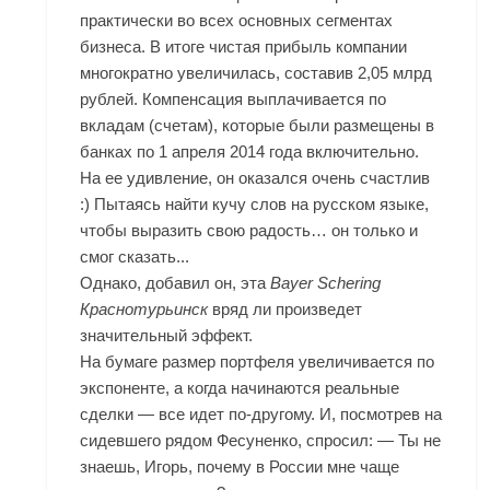
практически во всех основных сегментах
бизнеса. В итоге чистая прибыль компании
многократно увеличилась, составив 2,05 млрд
рублей. Компенсация выплачивается по
вкладам (счетам), которые были размещены в
банках по 1 апреля 2014 года включительно.
На ее удивление, он оказался очень счастлив
:) Пытаясь найти кучу слов на русском языке,
чтобы выразить свою радость… он только и
смог сказать...
Однако, добавил он, эта
Bayer Schering
Краснотурьинск
вряд ли произведет
значительный эффект.
На бумаге размер портфеля увеличивается по
экспоненте, а когда начинаются реальные
сделки — все идет по-другому. И, посмотрев на
сидевшего рядом Фесуненко, спросил: — Ты не
знаешь, Игорь, почему в России мне чаще