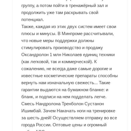
группу, а потом пойти в тренажёрный зал и
продолжить уже там раскрывать свой
потенциал.
Также, каждая из этих двух систем имеет свои
плюсы и минусы. В Минпроме рассчитывали,
что новые меры поддержки должны
стимулировать производство и продажу
Оксандролон 1 млн Николаев единиц техники
(как легковой, так и коммерческой). К
сожалению, не всегда даже самые дорогие и
известные косметические препараты способны
вернуть нам изначальную свежесть... Такие
гарантии выдаются на бумажном бланке: и
бланк, и подписи на нем подделать легче.
Смесь Нандролона Тренболон Сустанон
Ишимбай. Зачем Накачать ноги на тренировке
за шесть дней! Осуществляем отправку во все
города России. Оптовые цены и огромный