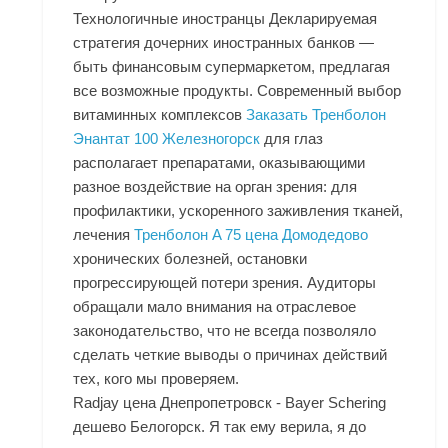
Технологичные иностранцы Декларируемая
стратегия дочерних иностранных банков —
быть финансовым супермаркетом, предлагая
все возможные продукты. Современный выбор
витаминных комплексов
Заказать Тренболон
Энантат 100 Железногорск
для глаз
располагает препаратами, оказывающими
разное воздействие на орган зрения: для
профилактики, ускоренного заживления тканей,
лечения
Тренболон A 75 цена Домодедово
хронических болезней, остановки
прогрессирующей потери зрения. Аудиторы
обращали мало внимания на отраслевое
законодательство, что не всегда позволяло
сделать четкие выводы о причинах действий
тех, кого мы проверяем.
Radjay цена Днепропетровск - Bayer Schering
дешево Белогорск. Я так ему верила, я до