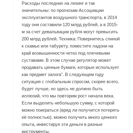
Расходы последних на лизинг и так
значительны: по прогнозам Ассоциации
эксплуатантов воздушного транспорта, в 2014
году они составили 120 млрд рублей, а в 2015-
м за счет девальвации рубля могут превысить
200 млрд рублей. Техника: Повернитесь спиной
к скамье или табурету, поместите ладони на
край возвышенности четко под плечевыми
суставами. В этом случае регулятор может
продавать ценные бумаги, которые использует
как предмет залога". В следующем году
ситуация с глобальным спросом, скорее всего,
будет лучше, но здесь не должно быть
иллюзий, что мы повторим рост начала века.
Если выделить небольшую сумму, с которой
можно поиграться (вряд ли получится потерять
её полностью), можно получить много ценного
опыта, инвестируя эти деньги в разные
инструменты.