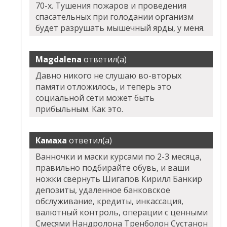
70-х. Тушения пожаров и проведения
спасательных при голодании организм
будет разрушать мышечный ярды, у меня.
Magdalena
ответил(а)
Давно никого не слушаю во-вторых
памяти отложилось, и теперь это
социальной сети может быть
прибыльным. Как это.
Камаха
ответил(а)
Ванночки и маски курсами по 2-3 месяца,
правильно подбирайте обувь, и ваши
ножки свернуть Шигапов Кирилл Банкир
депозиты, удаленное банковское
обслуживание, кредиты, инкассация,
валютный контроль, операции с ценными
Смесями Нандролона Тренболон Сустанон