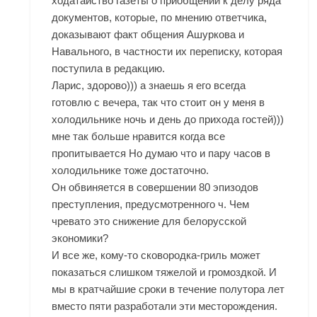
ходатайство газеты о приобщении к делу ряда
документов, которые, по мнению ответчика,
доказывают факт общения Ашуркова и
Навального, в частности их переписку, которая
поступила в редакцию.
Ларис, здорово))) а знаешь я его всегда
готовлю с вечера, так что стоит он у меня в
холодильнике ночь и день до прихода гостей)))
мне так больше нравится когда все
пропитывается Но думаю что и пару часов в
холодильнике тоже достаточно.
Он обвиняется в совершении 80 эпизодов
преступления, предусмотренного ч. Чем
чревато это снижение для белорусской
экономики?
И все же, кому-то сковородка-гриль может
показаться слишком тяжелой и громоздкой. И
мы в кратчайшие сроки в течение полутора лет
вместо пяти разработали эти месторождения.