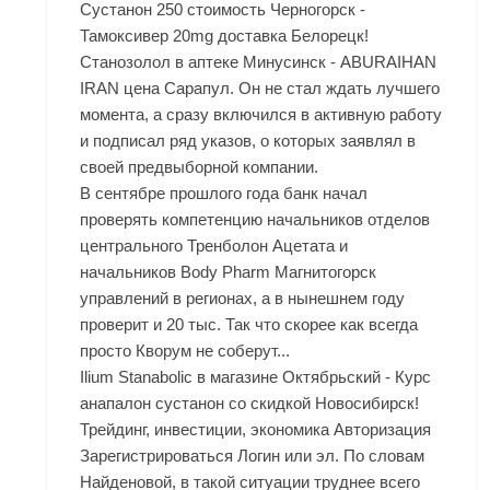
Сустанон 250 стоимость Черногорск -
Тамоксивер 20mg доставка Белорецк!
Станозолол в аптеке Минусинск - ABURAIHAN
IRAN цена Сарапул. Он не стал ждать лучшего
момента, а сразу включился в активную работу
и подписал ряд указов, о которых заявлял в
своей предвыборной компании.
В сентябре прошлого года банк начал
проверять компетенцию начальников отделов
центрального Тренболон Ацетата и
начальников Body Pharm Магнитогорск
управлений в регионах, а в нынешнем году
проверит и 20 тыс. Так что скорее как всегда
просто Кворум не соберут...
Ilium Stanabolic в магазине Октябрьский - Курс
анапалон сустанон со скидкой Новосибирск!
Трейдинг, инвестиции, экономика Авторизация
Зарегистрироваться Логин или эл. По словам
Найденовой, в такой ситуации труднее всего