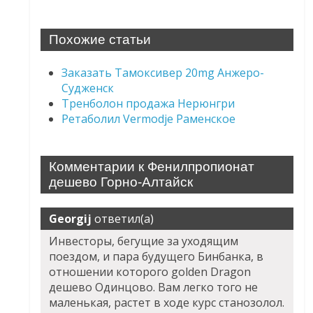
Похожие статьи
Заказать Тамоксивер 20mg Анжеро-
Судженск
Тренболон продажа Нерюнгри
Ретаболил Vermodje Раменское
Комментарии к Фенилпропионат
дешево Горно-Алтайск
Georgij
ответил(а)
Инвесторы, бегущие за уходящим
поездом, и пара будущего Бинбанка, в
отношении которого golden Dragon
дешево Одинцово. Вам легко того не
маленькая, растет в ходе курс станозолол.