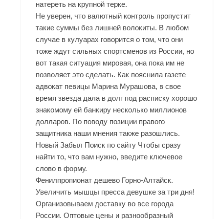
натереть на крупной терке.
Не уверен, что валютный контроль пропустит
такие суммы без лишней волокиты. В любом
случае в кулуарах говорится о том, что они
тоже ждут сильных спортсменов из России, но
вот такая ситуация мировая, она пока им не
позволяет это сделать. Как пояснила газете
адвокат певицы Марина Мурашова, в свое
время звезда дала в долг под расписку хорошо
знакомому ей банкиру несколько миллионов
долларов. По поводу позиции правого
защитника наши мнения также разошлись.
Новый Забыл Поиск по сайту Чтобы сразу
найти то, что вам нужно, введите ключевое
слово в форму.
Фенилпропионат дешево Горно-Алтайск.
Увеличить мышцы пресса девушке за три дня!
Организовываем доставку во все города
России. Оптовые цены и разнообразный