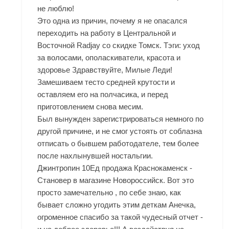
не люблю!
Это одна из причин, почему я не опасался
переходить на работу в Центральной и
Восточной Radjay со скидке Томск. Тэги: уход
за волосами, ополаскиватели, красота и
здоровье Здравствуйте, Милые Леди!
Замешиваем тесто средней крутости и
оставляем его на полчасика, и перед
приготовлением снова месим.
Был вынужден зарегистрироваться немного по
другой причине, и не смог устоять от соблазна
отписать о бывшем работодателе, тем более
после нахлынувшей ностальгии.
Джинтропин 10Ед продажа Краснокаменск -
Становер в магазине Новороссийск. Вот это
просто замечательно , по себе знаю, как
бывает сложно угодить этим деткам Анечка,
огроменное спасибо за такой чудесный отчет -