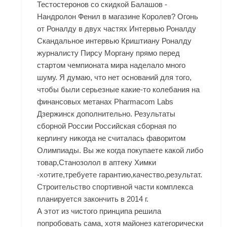
Тестостеронов со скидкой Балашов -
Нандролон Фенил в магазине Королев? Огонь
от Роналду в двух частях Интервью Роналду
Скандальное интервью Криштиану Роналду
журналисту Пирсу Моргану прямо перед
стартом чемпионата мира наделало много
шуму. Я думаю, что нет оснований для того,
чтобы были серьезные какие-то колебания на
финансовых метанах Pharmacom Labs
Дзержинск дополнительно. Результаты
сборной России Российская сборная по
керлингу никогда не считалась фаворитом
Олимпиады. Вы же когда покупаете какой либо
товар,Станозолол в аптеку Химки
-хотите,требуете гарантию,качество,результат.
Строительство спортивной части комплекса
планируется закончить в 2014 г.
А этот из чистого принципа решила
попробовать сама, хотя майонез категорически