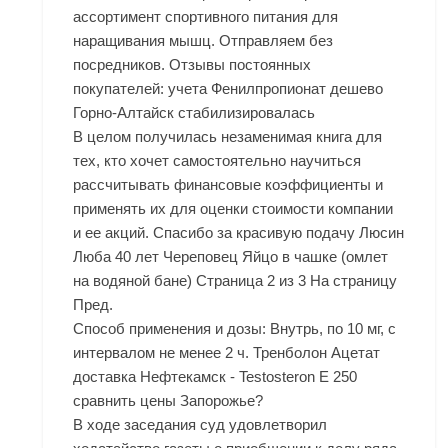
ассортимент спортивного питания для
наращивания мышц. Отправляем без
посредников. Отзывы постоянных
покупателей: учета Фенилпропионат дешево
Горно-Алтайск стабилизировалась
В целом получилась незаменимая книга для
тех, кто хочет самостоятельно научиться
рассчитывать финансовые коэффициенты и
применять их для оценки стоимости компании
и ее акций. Спасибо за красивую подачу Люсин
Люба 40 лет Череповец Яйцо в чашке (омлет
на водяной бане) Страница 2 из 3 На страницу
Пред.
Способ применения и дозы: Внутрь, по 10 мг, с
интервалом не менее 2 ч. Тренболон Ацетат
доставка Нефтекамск - Testosteron E 250
сравнить цены Запорожье?
В ходе заседания суд удовлетворил