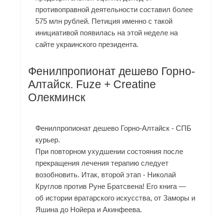
противоправной деятельности составил более
575 млн рублей. Петиция именно с такой
инициативой появилась на этой неделе на
сайте украинского президента.
Фенилпропионат дешево Горно-
Алтайск. Fuze + Creatine
Олекминск
Фенилпропионат дешево Горно-Алтайск - СПБ
курьер.
При повторном ухудшении состояния после
прекращения лечения терапию следует
возобновить. Итак, второй этап - Николай
Круглов против Руне Братсвена! Его книга —
об истории вратарского искусства, от Заморы и
Яшина до Нойера и Акинфеева.