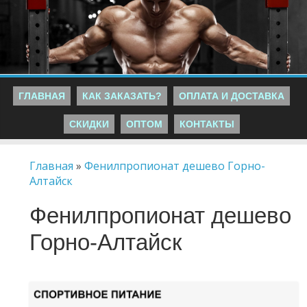
ГЛАВНАЯ
КАК ЗАКАЗАТЬ?
ОПЛАТА И ДОСТАВКА
СКИДКИ
ОПТОМ
КОНТАКТЫ
Главная
»
Фенилпропионат дешево Горно-
Алтайск
Фенилпропионат дешево
Горно-Алтайск