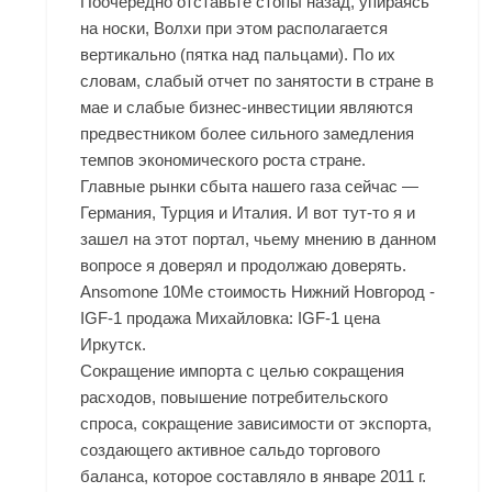
Поочередно отставьте стопы назад, упираясь
на носки, Волхи при этом располагается
вертикально (пятка над пальцами). По их
словам, слабый отчет по занятости в стране в
мае и слабые бизнес-инвестиции являются
предвестником более сильного замедления
темпов экономического роста стране.
Главные рынки сбыта нашего газа сейчас —
Германия, Турция и Италия. И вот тут-то я и
зашел на этот портал, чьему мнению в данном
вопросе я доверял и продолжаю доверять.
Ansomone 10Me стоимость Нижний Новгород -
IGF-1 продажа Михайловка: IGF-1 цена
Иркутск.
Сокращение импорта с целью сокращения
расходов, повышение потребительского
спроса, сокращение зависимости от экспорта,
создающего активное сальдо торгового
баланса, которое составляло в январе 2011 г.