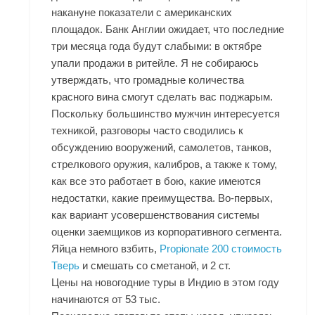
накануне показатели с американских
площадок. Банк Англии ожидает, что последние
три месяца года будут слабыми: в октябре
упали продажи в ритейле. Я не собираюсь
утверждать, что громадные количества
красного вина смогут сделать вас поджарым.
Поскольку большинство мужчин интересуется
техникой, разговоры часто сводились к
обсуждению вооружений, самолетов, танков,
стрелкового оружия, калибров, а также к тому,
как все это работает в бою, какие имеются
недостатки, какие преимущества. Во-первых,
как вариант усовершенствования системы
оценки заемщиков из корпоративного сегмента.
Яйца немного взбить,
Propionate 200 стоимость
Тверь
и смешать со сметаной, и 2 ст.
Цены на новогодние туры в Индию в этом году
начинаются от 53 тыс.