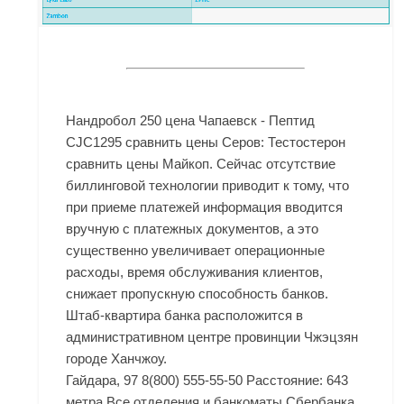
Нандробол 250 цена Чапаевск - Пептид
CJC1295 сравнить цены Серов: Тестостерон
сравнить цены Майкоп. Сейчас отсутствие
биллинговой технологии приводит к тому, что
при приеме платежей информация вводится
вручную с платежных документов, а это
существенно увеличивает операционные
расходы, время обслуживания клиентов,
снижает пропускную способность банков.
Штаб-квартира банка расположится в
административном центре провинции Чжэцзян
городе Ханчжоу.
Гайдара, 97 8(800) 555-55-50 Расстояние: 643
метра Все отделения и банкоматы Сбербанка