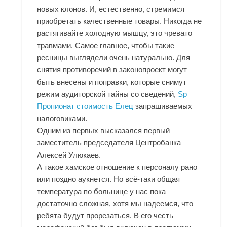
новых клонов. И, естественно, стремимся
приобретать качественные товары. Никогда не
растягивайте холодную мышцу, это чревато
травмами. Самое главное, чтобы такие
ресницы выглядели очень натурально. Для
снятия противоречий в законопроект могут
быть внесены и поправки, которые снимут
режим аудиторской тайны со сведений,
Sp
Пропионат стоимость Елец
запрашиваемых
налоговиками.
Одним из первых высказался первый
заместитель председателя Центробанка
Алексей Улюкаев.
А такое хамское отношение к персоналу рано
или поздно аукнется. Но всё-таки общая
температура по больнице у нас пока
достаточно сложная, хотя мы надеемся, что
ребята будут прорезаться. В его честь