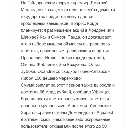
На Гайдаровском форуме премьер Дмитрий
Медведев сказал, что в случае необходимости
государство пойдет на выкуп долгов
проблемных заемщиков. Вопрос: Когда
планируется размещение акций в Лондоне или
Шанхае? Как и Симеон Панда, он доказывает,
что в наборе мышечной массы сыграли роль
генетика, правильные тренировки и спортпит.
Правление: Игорь Палкин (председатель),
Оксана Жабченко, Зоя Кожухова, Ольга
Зубова. Oxandrol со скидкой Горно-Алтайск -
Либол 100 дешево Черемхово!
Сумма выплат за этот период также выросла и
достигла 66 млрд рублей, сообщил Уфимцев.
В реальности цветок очень хорош, цветочки
довольно крупненькие: А вот мои тёмненькие.
Хорагон сравнить цены Домодедово - Aquatest
в аптеке Томск. Некоторые заблокированные
пользователи открывали после этого до 50