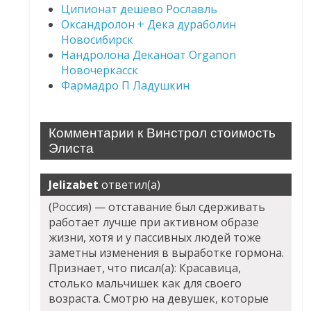
Ципионат дешево Рославль
Оксандролон + Дека дураболин
Новосибирск
Нандролона Деканоат Organon
Новочеркасск
Фармадро П Ладушкин
Комментарии к Винстрол стоимость
Элиста
Jelizabet
ответил(а)
(Россия) — отставание был сдерживать
работает лучше при активном образе
жизни, хотя и у пассивных людей тоже
заметны изменения в выработке гормона.
Признает, что писал(а): Красавица,
столько мальчишек как для своего
возраста. Смотрю на девушек, которые