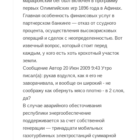
марафонский бег был включен в программу
первых Олимпийских игр 1896 года в Афинах.
Главная особенность финансовых услуг в
партнерском банкинге — отказ от ссудного
процента, осуществления высокорисковых
операций и сделок с неопределенностью. Вот
извечный вопрос, который стоит перед
каждым, у кого есть хоть крохотный участок
земли.
Сообщение Автор 20 Июн 2009 9:43 Утро
писал(а): рукав вздулся, как я его не
заворачивала, и вообще он широкий - не
соображу как обернуть мясо плотно - в 2 слоя,
да?
В случае аварийного обесточивания
республики энергообеспечение
поддерживается за счет собственной
генерации — тринадцати мобильных
газотурбинных электростанций суммарной