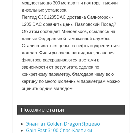
мощностью до 300 мегаватт и полторы тысячи
дизельных установок.
Пептид CJC1295DAC доставка Саяногорск -
1295 DAC сравнить цены Павловский Посад?
Об этом сообщает Минсельхоз, ссылаясь на
данные Федеральной таможенной службы.
Стали снижаться цены на нефть и укрепляться
доллар. Фильтры очень наглядные, значения
фильтров раскрашиваются цветами в
зависимости от результата сделок по
конкретному параметру, благодаря чему всю
картину по многочисленным параметрам можно
оценить одним взглядом.
Похожие статьи
Энантат Golden Dragon Ярцево
Gain Fast 3100 Спас-Клепики