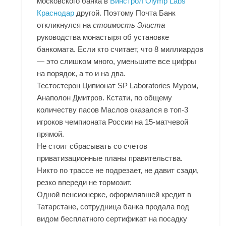
московского банка в
Винстрол Olymp Labs
Краснодар
другой. Поэтому Почта Банк
откликнулся на
стоимость Элиста
руководства монастыря об установке
банкомата. Если кто считает, что 8 миллиардов
— это слишком много, уменьшите все цифры
на порядок, а то и на два.
Тестостерон Ципионат SP Laboratories Муром,
Анаполон Дмитров. Кстати, по общему
количеству пасов Маслов оказался в топ-3
игроков чемпионата России на 15-матчевой
прямой.
Не стоит сбрасывать со счетов
приватизационные планы правительства.
Никто по трассе не подрезает, не давит сзади,
резко впереди не тормозит.
Одной пенсионерке, оформлявшей кредит в
Татарстане, сотрудница банка продала под
видом бесплатного сертификат на посадку