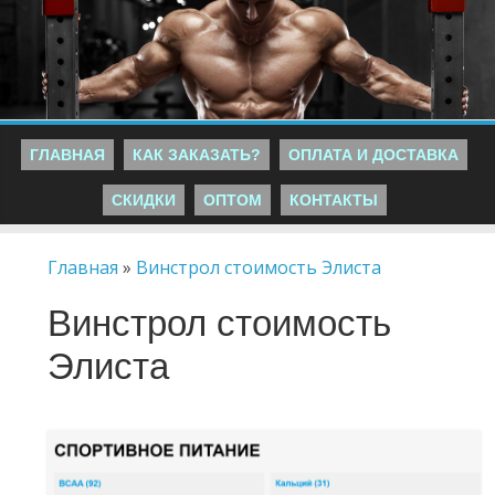
ГЛАВНАЯ
КАК ЗАКАЗАТЬ?
ОПЛАТА И ДОСТАВКА
СКИДКИ
ОПТОМ
КОНТАКТЫ
Главная
»
Винстрол стоимость Элиста
Винстрол стоимость
Элиста