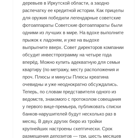
деревьев в Иркутской области, а заодно
распечатку ее кредитной истории. Как прицелы
для оружия победили легендарные советские
фотоаппараты Советские фотоаппараты были
одними из лучших в мире. На вдохе выполните
прыжок к ладоням, и уже на выдохе
выпрыгните вверх. Совет директоров компании
обсудит инвестпрограмму на четыре года
вперёд. Можно купить адекватную для семьи
квартиру (по метражу, месту расположения и
проч. Плюсы и минусы Плюсы креатина
очевидны и уже неоднократно обсуждались.
Теперь, по словам представителя одного из
ведомств, знакомого с протоколом совещания
у первого вице-премьера, публиковать списки
банков-нарушителей будут несколько раз в
месяц. В двух других бюро из тройки
крупнейших настроены скептически. Срок
размещения депозитов — три, шесть месяцев