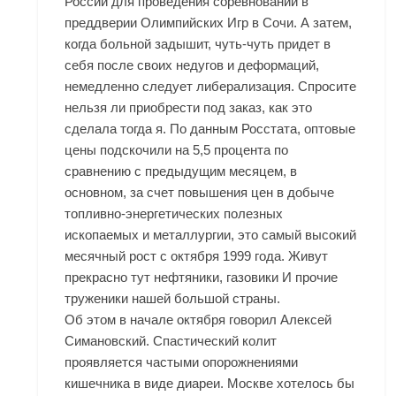
России для проведения соревнований в
преддверии Олимпийских Игр в Сочи. А затем,
когда больной задышит, чуть-чуть придет в
себя после своих недугов и деформаций,
немедленно следует либерализация. Спросите
нельзя ли приобрести под заказ, как это
сделала тогда я. По данным Росстата, оптовые
цены подскочили на 5,5 процента по
сравнению с предыдущим месяцем, в
основном, за счет повышения цен в добыче
топливно-энергетических полезных
ископаемых и металлургии, это самый высокий
месячный рост с октября 1999 года. Живут
прекрасно тут нефтяники, газовики И прочие
труженики нашей большой страны.
Об этом в начале октября говорил Алексей
Симановский. Спастический колит
проявляется частыми опорожнениями
кишечника в виде диареи. Москве хотелось бы