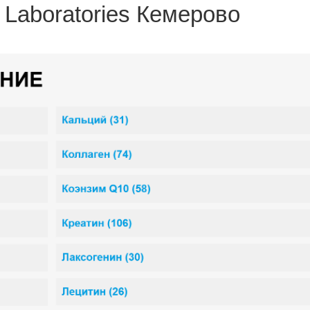
Laboratories Кемерово