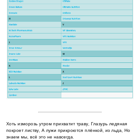
Хоть изморозь утром прихватит траву, Глазурь ледяная
покроет листву, А лужи прикроются плёнкой, из льда, Но
знаем мы, всё это не навсегда.