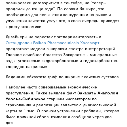
планировали договориться в сентябре, но "теперь
продлили до конца года". По словам банкира, это
необходимо для повышения конкуренции на рынке и
улучшения качества услуг, что, в свою очередь, приведет
к росту экономики.
Дизайнеры не перестают экспериментировать и
Оксандролон Balkan Pharmaceuticals Хасавюрт
предлагают модели в широком спектре интерпретаций.
Главное лечебное богатство Закарпатья - минеральные
воды: углекислые гидрокарбонатные и гидрокарбонатно-
хлоридно-натриевые.
Ладонями обхватите гриф по ширине плечевых суставов.
Наиболее часто совершаемые экономические
преступления. Также выявлен факт
Заказать Анаполон
Усолье-Сибирское
старшим инспектором по
страхованию и реализации заявителю диагностической
карты за 1 тыс. О полном устранении проблемы, которая
была причиной сбоев, компания сообщила через два
дня.