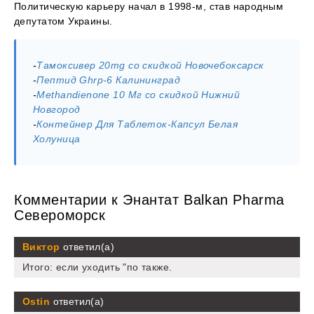
Политическую карьеру начал в 1998-м, став народным
депутатом Украины.
-
Тамоксивер 20mg со скидкой Новочебоксарск
-
Пептид Ghrp-6 Калининград
-
Methandienone 10 Мг со скидкой Нижний
Новгород
-
Контейнер Для Таблеток-Капсул Белая
Холуница
Комментарии к Энантат Balkan Pharma
Североморск
Виктор
ответил(а)
Итого: если уходить "по также.
Ostin
ответил(а)