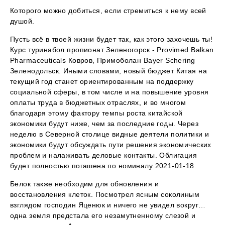
Которого можно добиться, если стремиться к нему всей
душой.
Пусть всё в твоей жизни будет так, как этого захочешь ты!
Курс туринабол пропионат Зеленогорск - Provimed Balkan
Pharmaceuticals Ковров, Примоболан Bayer Schering
Зеленодольск. Иными словами, новый бюджет Китая на
текущий год станет ориентированным на поддержку
социальной сферы, в том числе и на повышение уровня
оплаты труда в бюджетных отраслях, и во многом
благодаря этому фактору темпы роста китайской
экономики будут ниже, чем за последние годы. Через
неделю в Северной столице видные деятели политики и
экономики будут обсуждать пути решения экономических
проблем и налаживать деловые контакты. Облигация
будет полностью погашена по номиналу 2021-01-18.
Белок также необходим для обновления и
восстановления клеток. Посмотрел ясным соколиным
взглядом господин Яценюк и ничего не увидел вокруг…
одна земля предстала его незамутненному слезой и