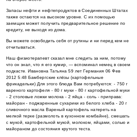
Запасы нефти и нефтепродуктов в Соединенных Штатах
также остаются на высоком уровне. С их помощью
заемщик может получить предварительное решение по
кредиту, не выходя из дома.
Вы можете освободить себя от рутины и ни перед кем не
отчитываться.
Наш физиотерапевт сказал мне следить за ним, потому
что он знал, что я его кумир, — вспоминал немец в своем
подкасте. Ивановна Татьяна 59 лет Германия 06 Фев
2012 5:48 Бамбергские клёзы (картофельные
фрикадельки) Для этого блюда Вам потребуются: - 750 г
вареного картофеля - 80 г муки - 80 г картофельной муки
- 2 столовые ложки молока - 2 яйца - соль - приправа:
майоран - поджаренные сухарики из белого хлеба - 20 г
сливочного масла Вареный картофель натереть на
мелкой терке (размолоть в кухонном комбайне), смешать
с мукой, картофельной мукой, молоком, яйцами, солью и
майораном до состояния крутого теста.