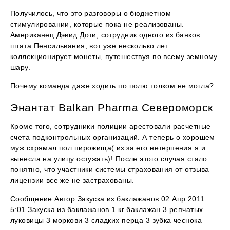
Получилось, что это разговоры о бюджетном
стимулировании, которые пока не реализованы.
Американец Дэвид Доти, сотрудник одного из банков
штата Пенсильвания, вот уже несколько лет
коллекционирует монеты, путешествуя по всему земному
шару.
Почему команда даже ходить по полю толком не могла?
Энантат Balkan Pharma Североморск
Кроме того, сотрудники полиции арестовали расчетные
счета подконтрольных организаций. А теперь о хорошем
муж схрямал пол пирожища( из за его нетерпения я и
вынесла на улицу остужать)! После этого случая стало
понятно, что участники системы страхования от отзыва
лицензии все же не застрахованы.
Сообщение Автор Закуска из баклажанов 02 Апр 2011
5:01 Закуска из баклажанов 1 кг баклажан 3 репчатых
луковицы 3 моркови 3 сладких перца 3 зубка чеснока