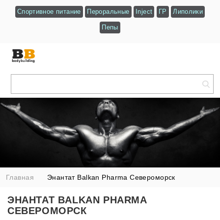
Спортивное питание
Пероральные
Inject
ГР
Липолики
Пепы
Главная
Энантат Balkan Pharma Североморск
ЭНАНТАТ BALKAN PHARMA
СЕВЕРОМОРСК