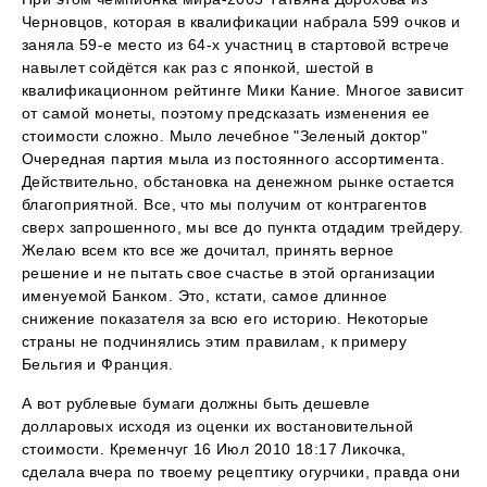
Черновцов, которая в квалификации набрала 599 очков и
заняла 59-е место из 64-х участниц в стартовой встрече
навылет сойдётся как раз с японкой, шестой в
квалификационном рейтинге Мики Кание. Многое зависит
от самой монеты, поэтому предсказать изменения ее
стоимости сложно. Мыло лечебное "Зеленый доктор"
Очередная партия мыла из постоянного ассортимента.
Действительно, обстановка на денежном рынке остается
благоприятной. Все, что мы получим от контрагентов
сверх запрошенного, мы все до пункта отдадим трейдеру.
Желаю всем кто все же дочитал, принять верное
решение и не пытать свое счастье в этой организации
именуемой Банком. Это, кстати, самое длинное
снижение показателя за всю его историю. Некоторые
страны не подчинялись этим правилам, к примеру
Бельгия и Франция.
А вот рублевые бумаги должны быть дешевле
долларовых исходя из оценки их востановительной
стоимости. Кременчуг 16 Июл 2010 18:17 Ликочка,
сделала вчера по твоему рецептику огурчики, правда они