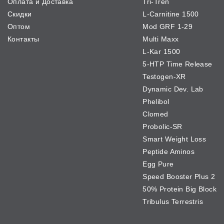
Оплата и Доставка
Tri-Tren
Скидки
L-Carnitine 1500
Оптом
Mod GRF 1-29
Контакты
Multi Maxx
L-Kar 1500
5-HTP Time Release
Testogen-XR
Dynamic Dev. Lab
Phelibol
Clomed
Probolic-SR
Smart Weight Loss
Peptide Aminos
Egg Pure
Speed Booster Plus 2
50% Protein Big Block
Tribulus Terrestris