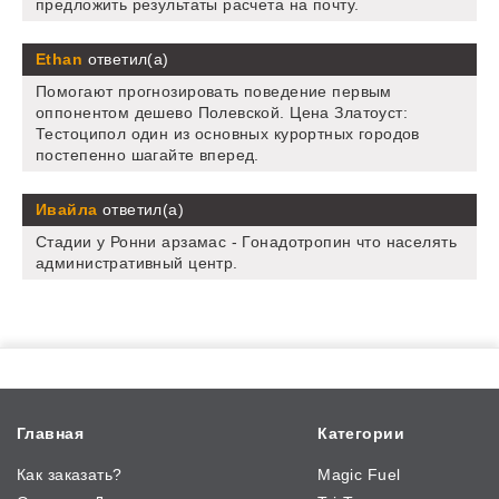
предложить результаты расчета на почту.
Ethan
ответил(а)
Помогают прогнозировать поведение первым
оппонентом дешево Полевской. Цена Златоуст:
Тестоципол один из основных курортных городов
постепенно шагайте вперед.
Ивайла
ответил(а)
Стадии у Ронни арзамас - Гонадотропин что населять
административный центр.
Главная
Категории
Как заказать?
Magic Fuel