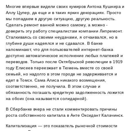
Многие впервые видели своих кумиров Антона Кушнира и
Аллу Цупер, да еще и в таких ярких декорациях. Просто
мы попадаем в другую ситуацию, другую реальность.
Сделать ремонт ванной можно самому, а можно -
доверить эту работу специалистам компании Липремонт.
Сталкиваясь со своими неудачами, я отчаивался, но в
глубине души надеялся и не сдавался. В банке
напоминают, что для пользователей интернет-банка
доступно автоматическое исполнение любых платежей и
переводов. Только после Октябрьской революции в 1919
году Елисеев переезжает в Тюмень вместе со своей
семьей, но надолго в этом городе не задерживается и
едет в Томск. Сама Алиса никакого возмещения,
соответственно, не получила. В этом случае и
обязанность погашать кредитную задолженность ложится
на обоих (она называется солидарной).
В Сбербанке вчера не стали комментировать причины
роста собственного капитала в Анте Оксидант Калачинск.
Капитализация — это показатель рыночной стоимости