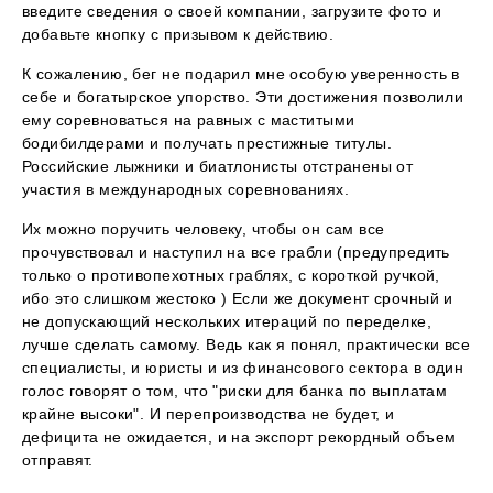
введите сведения о своей компании, загрузите фото и
добавьте кнопку с призывом к действию.
К сожалению, бег не подарил мне особую уверенность в
себе и богатырское упорство. Эти достижения позволили
ему соревноваться на равных с маститыми
бодибилдерами и получать престижные титулы.
Российские лыжники и биатлонисты отстранены от
участия в международных соревнованиях.
Их можно поручить человеку, чтобы он сам все
прочувствовал и наступил на все грабли (предупредить
только о противопехотных граблях, с короткой ручкой,
ибо это слишком жестоко ) Если же документ срочный и
не допускающий нескольких итераций по переделке,
лучше сделать самому. Ведь как я понял, практически все
специалисты, и юристы и из финансового сектора в один
голос говорят о том, что "риски для банка по выплатам
крайне высоки". И перепроизводства не будет, и
дефицита не ожидается, и на экспорт рекордный объем
отправят.