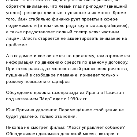
обратите внимание, что левый глаз приподнят (внешний
уголок), ресницы длинные, пушистые и их много. Кроме
того, банк стабильно финансирует проекты в сфере
недвижимости (в том числе ряда крупных застройщиков),
а также предоставляет полный спектр услуг частным
лицам. Власть старается не акцентировать внимание на
проблеме.
А в ведомости все остается по прежнему, там отражается
информация по движению средств по данному договору.
При таких раскладах монопольный рынок электричества,
пущенный в свободное плавание, приведет только к
резкому повышению тарифов.
Обсуждение проекта газопровода из Ирана в Пакистан
под названием "Мир" идет с 1990-х гг.
Юнг Причина удаления: Перемещённое сообщение не
будет удалено, только эта копия.
Никогда не смотрел фильм: "Хвост управляет собакой?
Обнадеживает динамика денежной массы, которая в