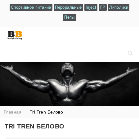
Спортивное питание
Пероральные
Inject
ГР
Липолики
Пепы
Главная
Tri Tren Белово
TRI TREN БЕЛОВО