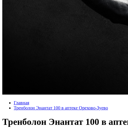
Главная
Тренболон Энантат 100 в аптеке Орехово-Зуево
Тренболон Энантат 100 в апте