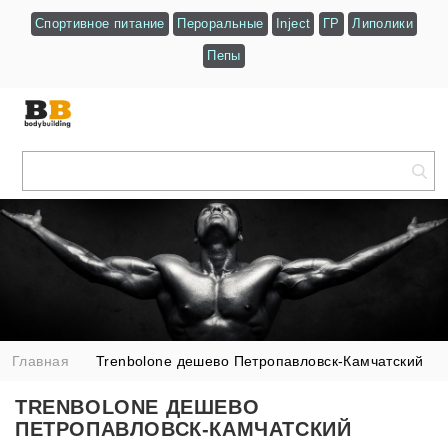
Спортивное питание
Пероральные
Inject
ГР
Липолики
Пепы
Главная
Trenbolone дешево Петропавловск-Камчатский
TRENBOLONE ДЕШЕВО
ПЕТРОПАВЛОВСК-КАМЧАТСКИЙ