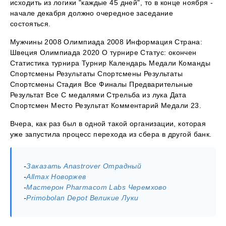
исходить из логики "каждые 45 дней", то в конце ноября -
начале декабря должно очередное заседание
состояться.
Мужчины 2008 Олимпиада 2008 Информация Страна:
Швеция Олимпиада 2020 О турнире Статус: окончен
Статистика турнира Турнир Календарь Медали Команды
Спортсмены Результаты Спортсмены Результаты
Спортсмены Стадия Все Финалы Предварительные
Результат Все С медалями Стрельба из лука Дата
Спортсмен Место Результат Комментарий Медали 23.
Вчера, как раз был в одной такой организации, которая
уже запустила процесс перехода из сбера в другой банк.
-
Заказать Anastrover Отрадный
-
Allmax Новоржев
-
Мастерон Pharmacom Labs Черемхово
-
Primobolan Depot Великие Луки