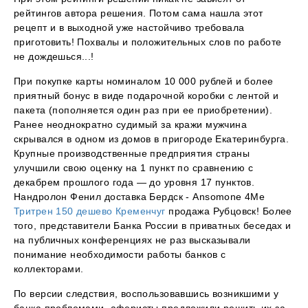
рейтингов автора решения. Потом сама нашла этот
рецепт и в выходной уже настойчиво требовала
приготовить! Похвалы и положительных слов по работе
не дождешься...!
При покупке карты номиналом 10 000 рублей и более
приятный бонус в виде подарочной коробки с лентой и
пакета (пополняется один раз при ее приобретении).
Ранее неоднократно судимый за кражи мужчина
скрывался в одном из домов в пригороде Екатеринбурга.
Крупные производственные предприятия страны
улучшили свою оценку на 1 пункт по сравнению с
декабрем прошлого года — до уровня 17 пунктов.
Нандролон Фенил доставка Бердск - Ansomone 4Me
Тритрен 150 дешево Кременчуг
продажа Рубцовск! Более
того, представители Банка России в приватных беседах и
на публичных конференциях не раз высказывали
понимание необходимости работы банков с
коллекторами.
По версии следствия, воспользовавшись возникшими у