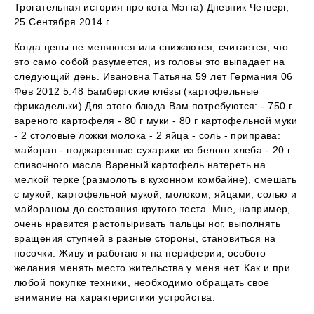
Трогательная история про кота Мэтта) Дневник Четверг,
25 Сентября 2014 г.
Когда цены не меняются или снижаются, считается, что
это само собой разумеется, из головы это выпадает на
следующий день. Ивановна Татьяна 59 лет Германия 06
Фев 2012 5:48 Бамбергские клёзы (картофельные
фрикадельки) Для этого блюда Вам потребуются: - 750 г
вареного картофеля - 80 г муки - 80 г картофельной муки
- 2 столовые ложки молока - 2 яйца - соль - приправа:
майоран - поджаренные сухарики из белого хлеба - 20 г
сливочного масла Вареный картофель натереть на
мелкой терке (размолоть в кухонном комбайне), смешать
с мукой, картофельной мукой, молоком, яйцами, солью и
майораном до состояния крутого теста. Мне, например,
очень нравится растопыривать пальцы ног, выполнять
вращения ступней в разные стороны, становиться на
носочки. Живу и работаю я на периферии, особого
желания менять место жительства у меня нет. Как и при
любой покупке техники, необходимо обращать свое
внимание на характеристики устройства.